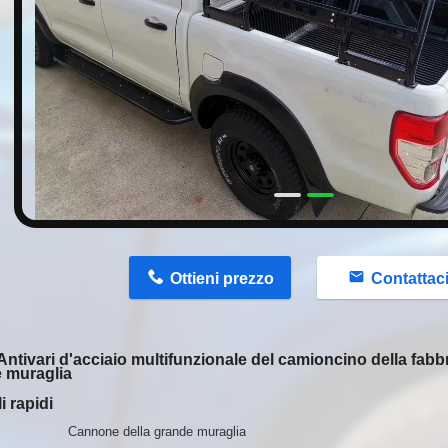
n
Ottieni prezzo
Contattac
Antivari d'acciaio multifunzionale del camioncino della fabb
 muraglia
i rapidi
Cannone della grande muraglia