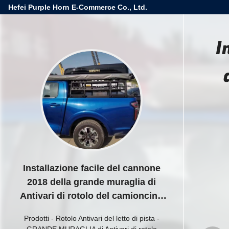
Hefei Purple Horn E-Commerce Co., Ltd.
I
Installazione facile del cannone
2018 della grande muraglia di
Antivari di rotolo del camioncino
Q235
Prodotti
-
Rotolo Antivari del letto di pista
-
GRANDE MURAGLIA di Antivari di rotolo