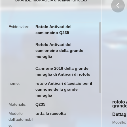
butto
Evidenziare
Rotolo Antivari del
camioncino Q235
,
Rotolo Antivari del
camioncino della grande
muraglia
,
Cannone 2018 della grande
muraglia di Antivari di rotolo
nome
rotolo Antivari d'acciaio per il
cannone della grande
muraglia
rotolo 
Materiale
Q235
grande
Modello
tutta la raccolta
Dettagl
dell'automobil
Modello:
e