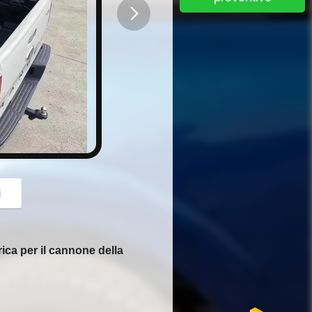
button
i
rica per il cannone della