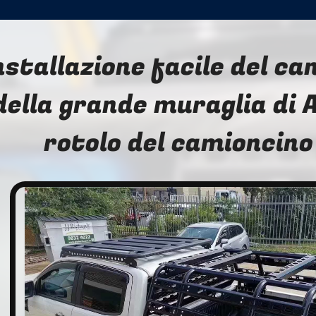
nstallazione facile del c
della grande muraglia di A
rotolo del camioncin