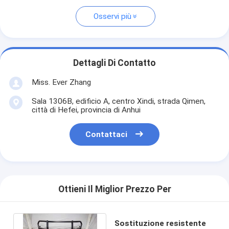
Osservi più
Dettagli Di Contatto
Miss. Ever Zhang
Sala 1306B, edificio A, centro Xindi, strada Qimen,
città di Hefei, provincia di Anhui
Contattaci
Ottieni Il Miglior Prezzo Per
Sostituzione resistente