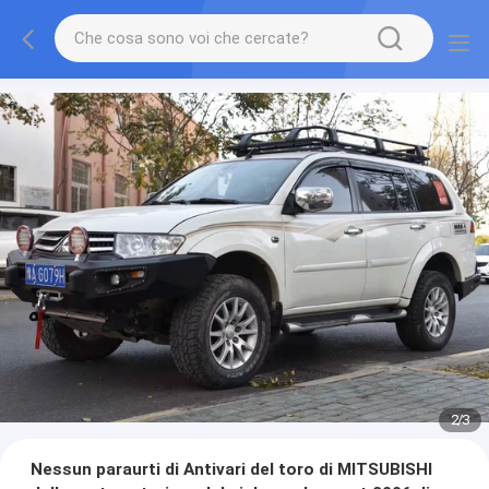
2
/
3
Nessun paraurti di Antivari del toro di MITSUBISHI