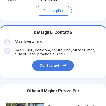
Prezzo
295-330usd
Osservi più
Dettagli Di Contatto
Miss. Ever Zhang
Sala 1306B, edificio A, centro Xindi, strada Qimen,
città di Hefei, provincia di Anhui
Contattaci
Ottieni Il Miglior Prezzo Per