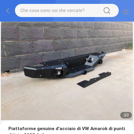
2
/
2
Piattaforme genuine d'acciaio di VW Amarok di punti