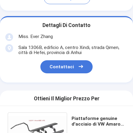
Dettagli Di Contatto
Miss. Ever Zhang
Sala 1306B, edificio A, centro Xindi, strada Qimen,
città di Hefei, provincia di Anhui
Contattaci
Ottieni Il Miglior Prezzo Per
Piattaforme genuine
d'acciaio di VW Amarok
di punti di lato Q235 4x4